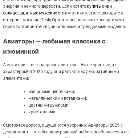
энергия и немного дерзости. Если хотите
купить очки
солнцезащитные мужские оптом
в таком стиле, заходите в
интернет-магазин Ochki Optom и вы пополните ассортимент
своей торговой точки уникальными и трендовыми моделям.
Авиаторы — любимая классика с
изюминкой
А вот и они — легендарные авиаторы. Но не простые, а с
характером! В 2025 году они радуют нас декоративными
элементами:
изящными цепочками;
металлическими вставками;
цветными дужками;
кристаллами.
Смотрятся дорого, ощущаются уверенно. Авиаторы 2025 с
декором опт — это беспроигрышный выбор, особенно если вы