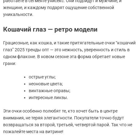
работаете в сегменте унисекс. Они подойдут и мужчине, и
женщине, и каждому подарят ощущение собственной
уникальности.
Кошачий глаз — ретро модели
Грациозные, как кошка, и такие притягательные очки “кошачий
глаз” 2025 тренды опт — это нежность, уверенность и стиль в
одном флаконе. В новом сезоне эта форма обретает новые
грани:
острые углы;
неоновые цвета;
винтажные оправы;
интересные линзы.
Эти очки особенно полюбят те, кто хочет быть в центре
внимания, не теряя элегантности. Покупатели точно будут
возвращаться за второй, третьей, четвертой парой. Так что не
пожалейте места на витрине!