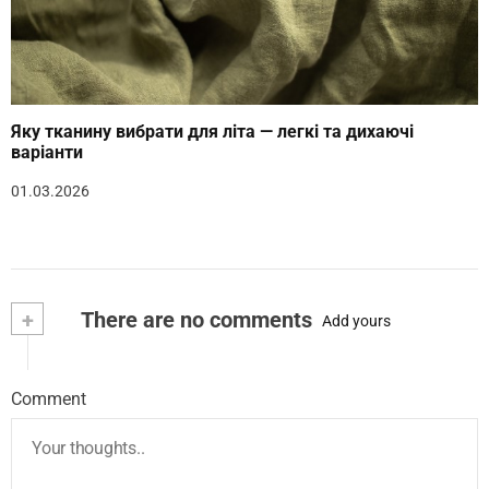
Яку тканину вибрати для літа — легкі та дихаючі
варіанти
01.03.2026
+
There are no comments
Add yours
Comment