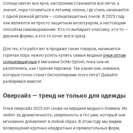
Солнце светит все ярче, настроение становится все легче, а
значит, пора готовиться к летнему сезону, где стиль начинается
с одной важной детали — солнцезащитных очков. В 2025 году
они являются не просто защитным аксессуаром, а настоящим
способом самовыражения. Кто-то выбирает классику, кто-то —
дерзкие формы, а кто-то хочет все и сразу.
Для тех, кто работает в продаже таких товаров, начинается
горячая пора: нужно успеть купить самые модные
очки оптом
солнцезащитные
в магазине Ochki Optom, пока они не
разлетелись, как горячие пирожки. Так какие они, новинки,
которые точно станут бестселлерами этого лета? Давайте
разберемся вместе!
Оверсайз — тренд не только для одежды
Очки оверсайз 2025 опт снова на вершине модного Олимпа. Их
любят за драматичность, уверенность и тот шик, который они
мгновенно добавляют в любой образ. В этом году мы видим
возвращение крупных квадратных и прямоугольных форм,